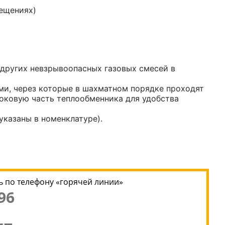
мещениях)
других невзрывоопасных газовых смесей в
и, через которые в шахматном порядке проходят
боковую часть теплообменника для удобства
указаны в номенклатуре).
 по телефону «горячей линии»
96