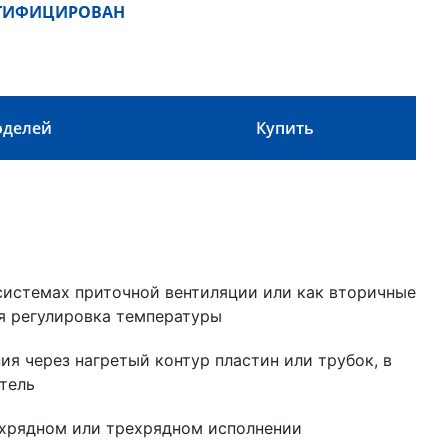
РТИФИЦИРОВАН
оделей
Купить
системах приточной вентиляции или как вторичные
я регулировка температуры
ия через нагретый контур пластин или трубок, в
тель
хрядном или трехрядном исполнении