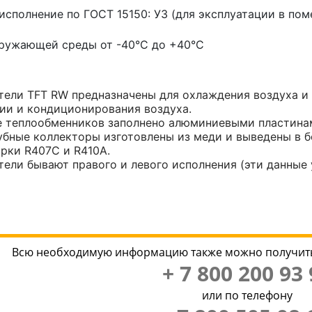
исполнение по ГОСТ 15150: У3 (для эксплуатации в по
ружающей среды от -40°С до +40°С
ели TFT RW предназначены для охлаждения воздуха и 
ии и кондиционирования воздуха.
 теплообменников заполнено алюминиевыми пластинам
убные коллекторы изготовлены из меди и выведены в 
рки R407C и R410A.
ели бывают правого и левого исполнения (эти данные 
Всю необходимую информацию также можно получить
+ 7 800 200 93 
или по телефону