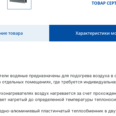
ТОВАР СЕ
ние товара
Характеристики м
тели водяные предназначены для подогрева воздуха в 
в отдельных помещениях, где требуется индивидуальна
хонагревателях воздух нагревается за счет прохожден
ает нагретый до определенной температуры теплоноси
дно-алюминиевый пластинчатый теплообменник в дву