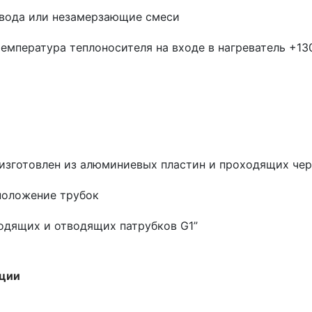
 вода или незамерзающие смеси
емпература теплоносителя на входе в нагреватель +1
изготовлен из алюминиевых пластин и проходящих чер
положение трубок
дящих и отводящих патрубков G1”
ации