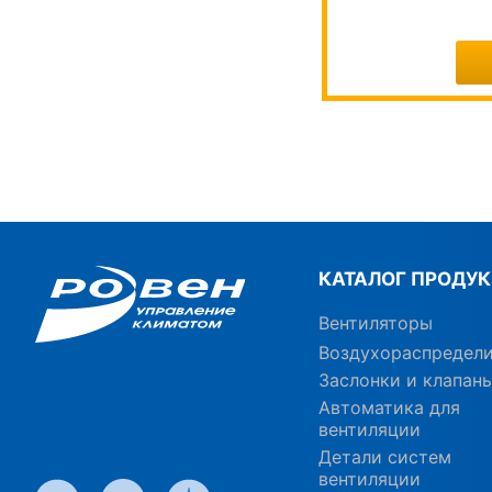
КАТАЛОГ ПРОДУ
Вентиляторы
Воздухораспредел
Заслонки и клапан
Автоматика для
вентиляции
Детали систем
вентиляции