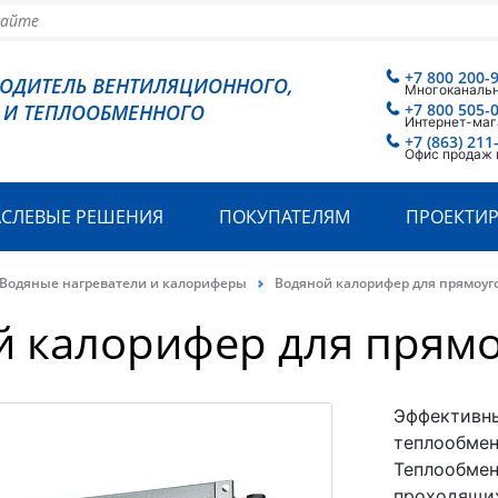
+7 800 200-
ВОДИТЕЛЬ ВЕНТИЛЯЦИОННОГО,
Многоканаль
 И ТЕПЛООБМЕННОГО
+7 800 505-
Интернет-маг
+7 (863) 211
Офис продаж 
АСЛЕВЫЕ РЕШЕНИЯ
ПОКУПАТЕЛЯМ
ПРОЕКТИ
Водяные нагреватели и калориферы
Водяной калорифер для прямоуг
й калорифер для прям
Эффективн
теплообмен
Теплообмен
проходящих