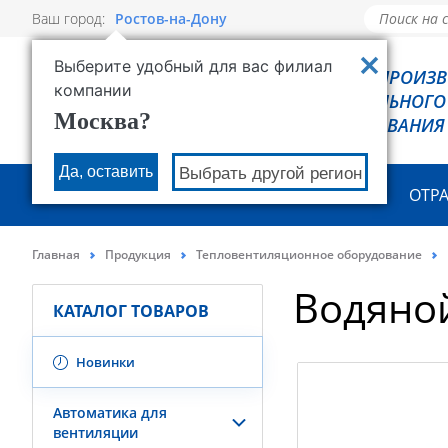
Ваш город:
Ростов-на-Дону
Выберите удобный для вас филиал
РОВЕН - ПРОИЗ
компании
ХОЛОДИЛЬНОГО
Москва?
ОБОРУДОВАНИЯ
Да, оставить
Выбрать другой регион
О КОМПАНИИ
ПРОДУКЦИЯ
ОТР
Главная
Продукция
Тепловентиляционное оборудование
Водяно
КАТАЛОГ ТОВАРОВ
Новинки
Автоматика для
вентиляции