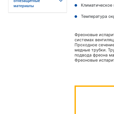
огнезащитные
Климатическое 
материалы
Температура ок
Фреоновые испарит
системах вентиляц
Проходное сечение
медные трубки. Тр
подвода фреона ма
Фреоновые испарит