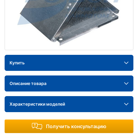
Купить
Описание товара
Характеристики моделей
Получить консультацию