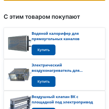
С этим товаром покупают
Водяной калорифер для
прямоугольных каналов
Купить
Электрический
воздухонагреватель для
прямоугольных каналов серии ЭНП
Купить
Воздушный клапан ВК с
площадкой под электропривод