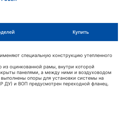
оделей
Купить
рименяют специальную конструкцию утепленного
 из оцинкованной рамы, внутри которой
акрыты панелями, а между ними и воздуховодом
 выполнены опоры для установки системы на
КР ДУ) и ВОП предусмотрен переходной фланец.