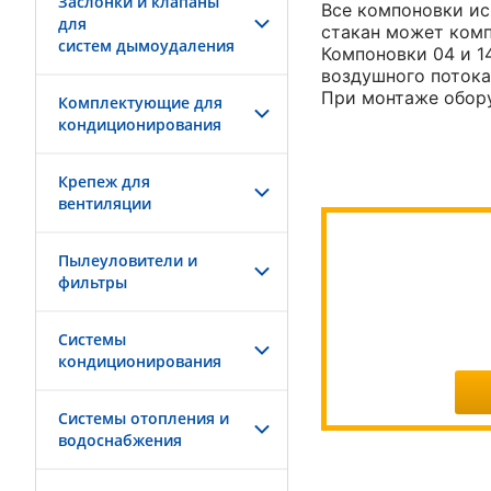
Заслонки и клапаны
Все компоновки ис
для
стакан может комп
систем дымоудаления
Компоновки 04 и 
воздушного потока
При монтаже обору
Комплектующие для
кондиционирования
Крепеж для
вентиляции
Пылеуловители и
фильтры
Системы
кондиционирования
Системы отопления и
водоснабжения