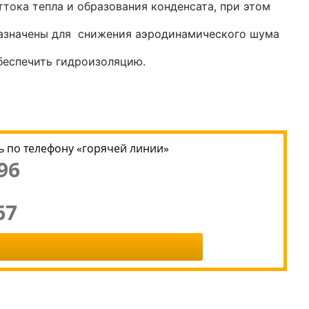
тока тепла и образования конденсата, при этом
назначены для снижения аэродинамического шума
беспечить гидроизоляцию.
 по телефону «горячей линии»
96
67