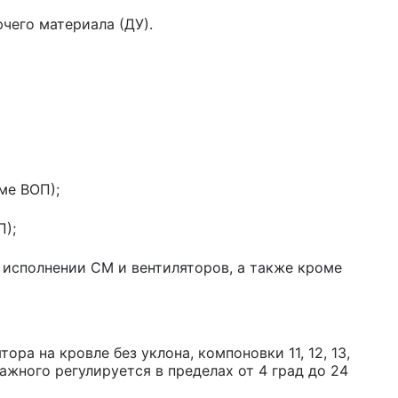
ючего материала (ДУ).
ме ВОП);
П);
исполнении СМ и вентиляторов, а также кроме
ора на кровле без уклона, компоновки 11, 12, 13,
тажного регулируется в пределах от 4 град до 24