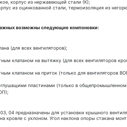
кое, корпус из нержавеющей стали (К);
орпус из оцинкованной стали, термоизоляция из негор
тажных возможны следующие компоновки:
апана (для всех вентиляторов);
атным клапаном на вытяжку (для всех вентиляторов кро
атным клапаном на приток (только для вентиляторов ВО
моглушащими пластинами (только в общепромышленном 
ОП);
 03, 04 предназначены для установки крышного вентилят
 на кровле с уклоном. Угол наклона опоры стакана мон