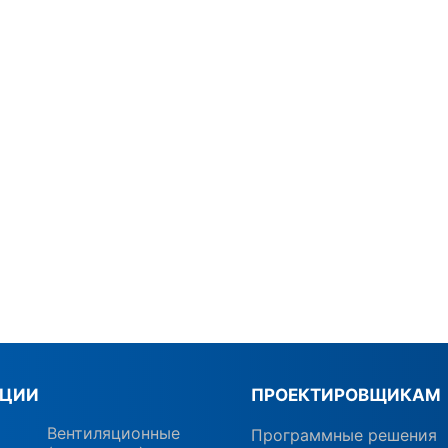
КЦИИ
ПРОЕКТИРОВЩИКАМ
Вентиляционные
Программные решения