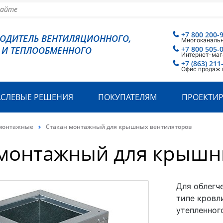
+7 800 200-
ВОДИТЕЛЬ ВЕНТИЛЯЦИОННОГО,
Многоканаль
 И ТЕПЛООБМЕННОГО
+7 800 505-
Интернет-маг
+7 (863) 211
Офис продаж 
АСЛЕВЫЕ РЕШЕНИЯ
ПОКУПАТЕЛЯМ
ПРОЕКТИ
монтажные
Стакан монтажный для крышных вентиляторов
 монтажный для крышн
Для облегч
типе кровл
утепленног