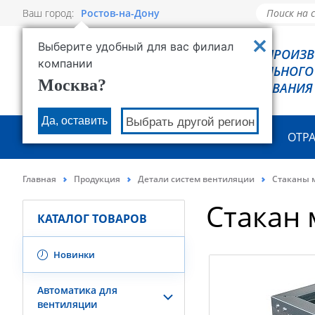
Ваш город:
Ростов-на-Дону
Выберите удобный для вас филиал
РОВЕН - ПРОИЗ
компании
ХОЛОДИЛЬНОГО
Москва?
ОБОРУДОВАНИЯ
Да, оставить
Выбрать другой регион
О КОМПАНИИ
ПРОДУКЦИЯ
ОТР
Главная
Продукция
Детали систем вентиляции
Стаканы 
Стакан
КАТАЛОГ ТОВАРОВ
Новинки
Автоматика для
вентиляции