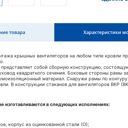
ние товара
Характеристики м
нтажа крышных вентиляторов на любом типе кровли п
го.
представляет собой сборную конструкцию, состоящую
ховод квадратного сечения. Боковые стороны рамы з
умоизоляционный материал. Снаружи рамы по контуру
вли. В конструкции стаканов для вентиляторов ВКР (В
е изготавливаются в следующих исполнениях:
е, корпус из оцинкованной стали (О);