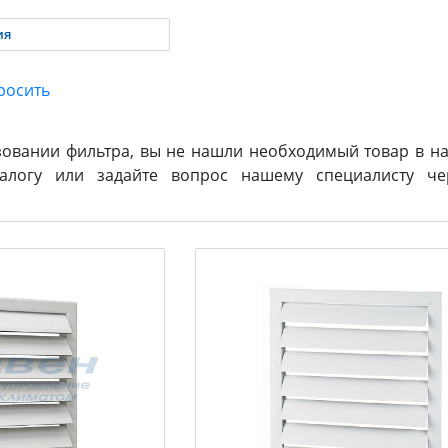
ия
зовании фильтра, вы не нашли необходимый товар в на
логу или задайте вопрос нашему специалисту ч