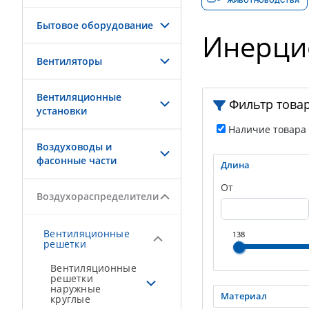
ЖИВОТНОВОДСТВА
Бытовое оборудование
Инерци
Вентиляторы
Вентиляционные
Фильтр това
установки
Наличие товара
Воздуховоды и
фасонные части
Длина
От
Воздухораспределители
Вентиляционные
138
решетки
Вентиляционные
решетки
наружные
Материал
круглые