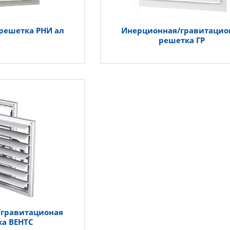
решетка РНИ ал
Инерционная/гравитацио
решетка ГР
/гравитационая
ка ВЕНТС