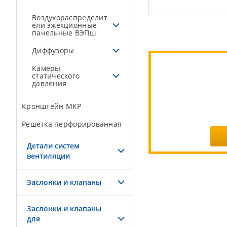
Воздухораспределит
ели эжекционные
панельные ВЭПш
Диффузоры
Камеры
статического
давления
Кронштейн МКР
Решетка перфорированная
Детали систем
вентиляции
Заслонки и клапаны
Заслонки и клапаны
для