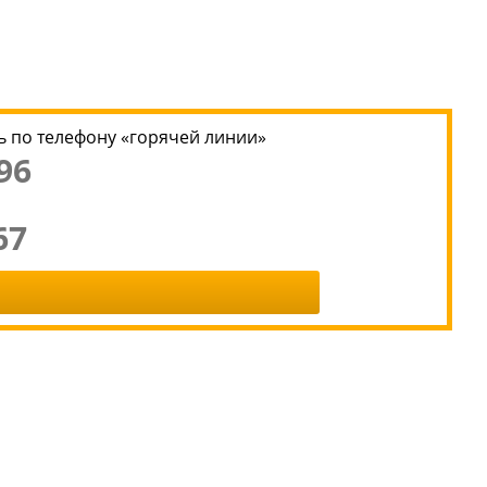
 по телефону «горячей линии»
96
67