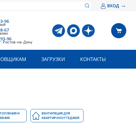
→
ВХОД
93-96
ный
08-67
азин
-93-96
г. Ростов-на-Дону
РОВЩИКАМ
ЗАГРУЗКИ
КОНТАКТЫ
ТОПЛЕНИЯ И
ВЕНТИЛЯЦИЯ ДЛЯ
ЖЕНИЯ
КВАРТИР И КОТТЕДЖЕЙ