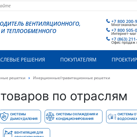
+7 800 200-
ВОДИТЕЛЬ ВЕНТИЛЯЦИОННОГО,
Многоканаль
 И ТЕПЛООБМЕННОГО
+7 800 505-
Интернет-маг
+7 (863) 211
Офис продаж 
АСЛЕВЫЕ РЕШЕНИЯ
ПОКУПАТЕЛЯМ
ПРОЕКТИ
нные решетки
Инерционные/гравитационные решетки
товаров по отраслям
СИСТЕМЫ
СИСТЕМЫ ОХЛАЖДЕНИЯ И
СИСТЕМЫ О
ДЫМОУДАЛЕНИЯ
КОНДИЦИОНИРОВАНИЯ
ВОДОСНАБ
ВЕНТИЛЯЦИЯ ДЛЯ