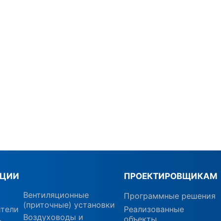
КЦИИ
ПРОЕКТИРОВЩИКАМ
Вентиляционные
Программные решения
(приточные) установки
ители
Реализованные
Воздуховоды и
объекты