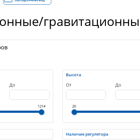
ОВОЩЕХРАНИЛИЩ
онные/гравитационны
ров
Высота
До
От
До
1214
20
Наличие регулятора