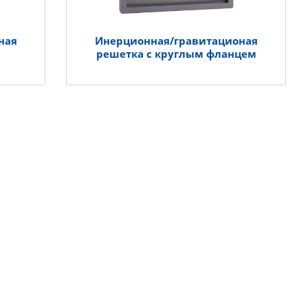
ная
Инерционная/гравитационая
решетка с круглым фланцем