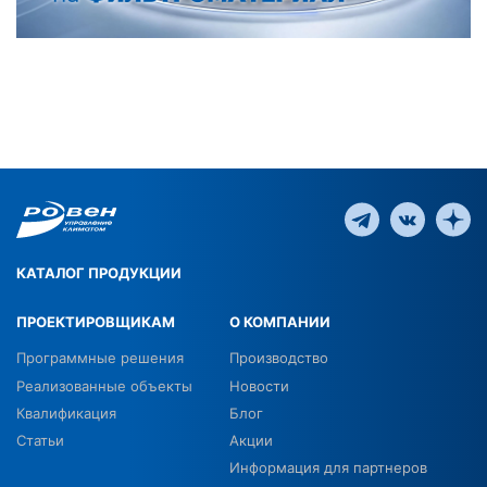
КАТАЛОГ ПРОДУКЦИИ
ПРОЕКТИРОВЩИКАМ
О КОМПАНИИ
Программные решения
Производство
Реализованные объекты
Новости
Квалификация
Блог
Статьи
Акции
Информация для партнеров